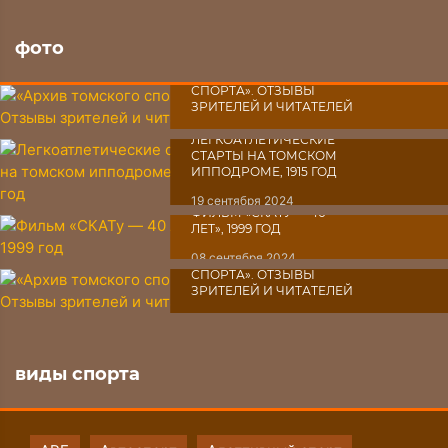
фото
«АРХИВ ТОМСКОГО
СПОРТА». ОТЗЫВЫ
ЗРИТЕЛЕЙ И ЧИТАТЕЛЕЙ
03 октября 2024
ЛЕГКОАТЛЕТИЧЕСКИЕ
СТАРТЫ НА ТОМСКОМ
ИППОДРОМЕ, 1915 ГОД
19 сентября 2024
ФИЛЬМ «СКАТУ ― 40
ЛЕТ», 1999 ГОД
08 сентября 2024
«АРХИВ ТОМСКОГО
СПОРТА». ОТЗЫВЫ
ЗРИТЕЛЕЙ И ЧИТАТЕЛЕЙ
07 сентября 2024
виды спорта