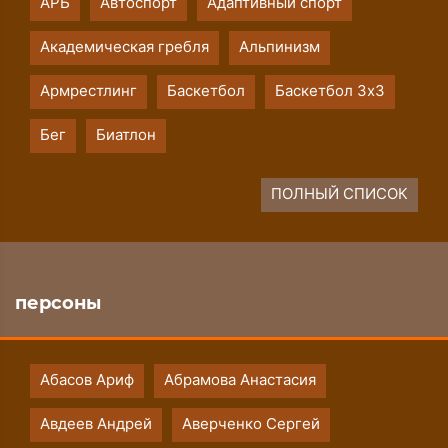
АРБ
Автоспорт
Адаптивный спорт
Академическая гребля
Альпинизм
Армрестлинг
Баскетбол
Баскетбол 3х3
Бег
Биатлон
ПОЛНЫЙ СПИСОК
персоны
Абасов Ариф
Абрамова Анастасия
Авдеев Андрей
Аверченко Сергей