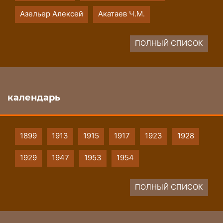
Азельер Алексей
Акатаев Ч.М.
ПОЛНЫЙ СПИСОК
календарь
1899
1913
1915
1917
1923
1928
1929
1947
1953
1954
ПОЛНЫЙ СПИСОК