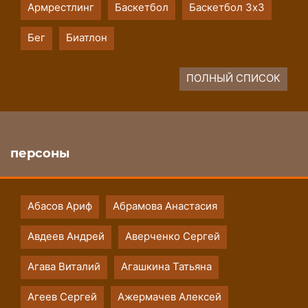
Армрестлинг
Баскетбол
Баскетбол 3х3
Бег
Биатлон
ПОЛНЫЙ СПИСОК
персоны
Абасов Ариф
Абрамова Анастасия
Авдеев Андрей
Аверченко Сергей
Агава Виталий
Агашкина Татьяна
Агеев Сергей
Ажермачев Алексей