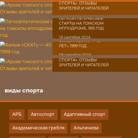
СПОРТА». ОТЗЫВЫ
ЗРИТЕЛЕЙ И ЧИТАТЕЛЕЙ
03 октября 2024
ЛЕГКОАТЛЕТИЧЕСКИЕ
СТАРТЫ НА ТОМСКОМ
ИППОДРОМЕ, 1915 ГОД
19 сентября 2024
ФИЛЬМ «СКАТУ ― 40
ЛЕТ», 1999 ГОД
08 сентября 2024
«АРХИВ ТОМСКОГО
СПОРТА». ОТЗЫВЫ
ЗРИТЕЛЕЙ И ЧИТАТЕЛЕЙ
07 сентября 2024
виды спорта
АРБ
Автоспорт
Адаптивный спорт
Академическая гребля
Альпинизм