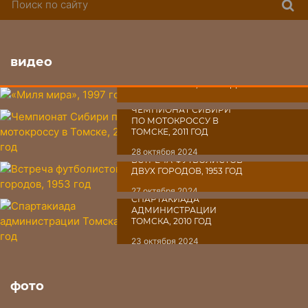
Поис
видео
«МИЛЯ МИРА», 1997 ГОД
30 октября 2024
ЧЕМПИОНАТ СИБИРИ
ПО МОТОКРОССУ В
ТОМСКЕ, 2011 ГОД
28 октября 2024
ВСТРЕЧА ФУТБОЛИСТОВ
ДВУХ ГОРОДОВ, 1953 ГОД
27 октября 2024
СПАРТАКИАДА
АДМИНИСТРАЦИИ
ТОМСКА, 2010 ГОД
23 октября 2024
фото
«АРХИВ ТОМСКОГО