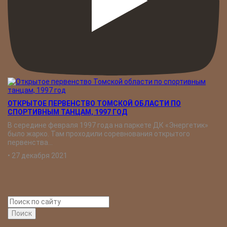
ОТКРЫТОЕ ПЕРВЕНСТВО ТОМСКОЙ ОБЛАСТИ ПО
СПОРТИВНЫМ ТАНЦАМ, 1997 ГОД
В середине февраля 1997 года на паркете ДК «Энергетик»
было жарко. Там проходили соревнования открытого
первенства...
•
27 декабря 2021
Поиск