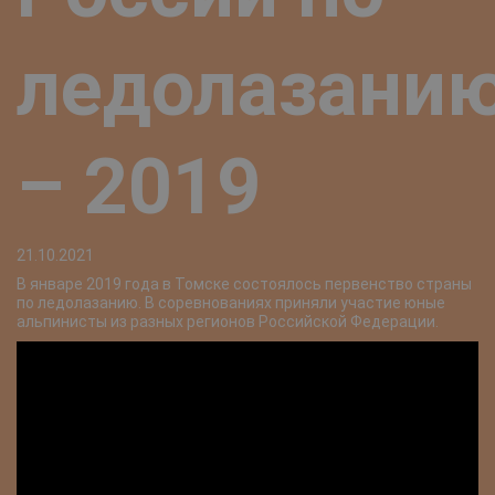
ледолазани
– 2019
21.10.2021
В январе 2019 года в Томске состоялось первенство страны
по ледолазанию. В соревнованиях приняли участие юные
альпинисты из разных регионов Российской Федерации.