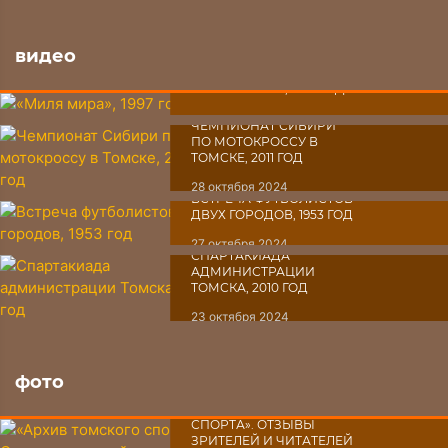
видео
«МИЛЯ МИРА», 1997 ГОД
30 октября 2024
ЧЕМПИОНАТ СИБИРИ
ПО МОТОКРОССУ В
ТОМСКЕ, 2011 ГОД
28 октября 2024
ВСТРЕЧА ФУТБОЛИСТОВ
ДВУХ ГОРОДОВ, 1953 ГОД
27 октября 2024
СПАРТАКИАДА
АДМИНИСТРАЦИИ
ТОМСКА, 2010 ГОД
23 октября 2024
фото
«АРХИВ ТОМСКОГО
СПОРТА». ОТЗЫВЫ
ЗРИТЕЛЕЙ И ЧИТАТЕЛЕЙ