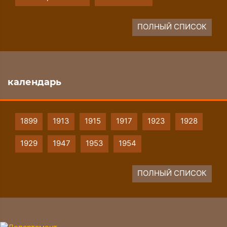
ПОЛНЫЙ СПИСОК
календарь
1899
1913
1915
1917
1923
1928
1929
1947
1953
1954
ПОЛНЫЙ СПИСОК