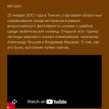
09.11.2021
25 январе 2012 года в Томске стартовали областные
соревнования среди ветеранов в рамках
всероссийского фестиваля по хоккею с шайбой
к
среди любительских команд. Открыли этот турнир
легенды мирового хоккея олимпийские чемпионы
Александр Якушев и Владимир Мышкин. О том, как
это было, вспомним прямо сейчас.