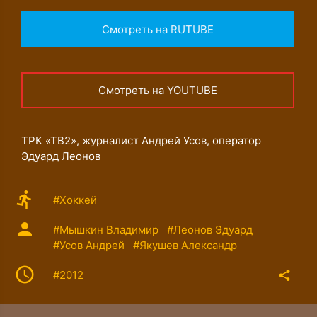
Смотреть на RUTUBE
Смотреть на YOUTUBE
ТРК «ТВ2», журналист Андрей Усов, оператор
Эдуард Леонов
#Хоккей
#Мышкин Владимир
#Леонов Эдуард
#Усов Андрей
#Якушев Александр
#2012