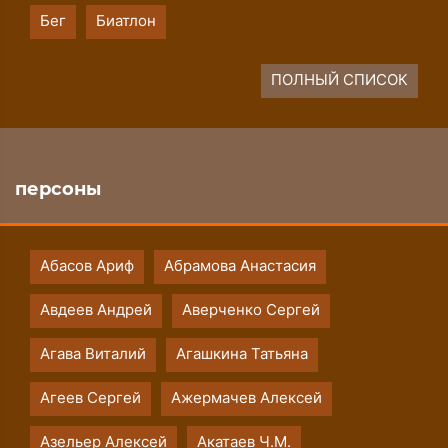
Бег
Биатлон
ПОЛНЫЙ СПИСОК
персоны
Абасов Ариф
Абрамова Анастасия
Авдеев Андрей
Аверченко Сергей
Агава Виталий
Агашкина Татьяна
Агеев Сергей
Ажермачев Алексей
Азельер Алексей
Акатаев Ч.М.