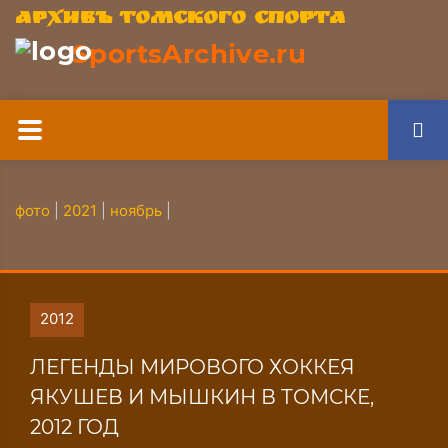
Архивъ томского спорта
SportsArchive.ru
фото
|
2021
|
ноябрь
|
2012
ЛЕГЕНДЫ МИРОВОГО ХОККЕЯ
ЯКУШЕВ И МЫШКИН В ТОМСКЕ,
2012 ГОД