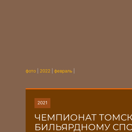
фото
|
2022
|
февраль
|
2021
ЧЕМПИОНАТ ТОМСК
БИЛЬЯРДНОМУ СПОРТ