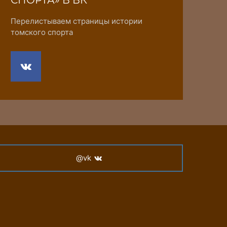
СПОРТА» В ВК
Перелистываем страницы истории
томского спорта
@vk