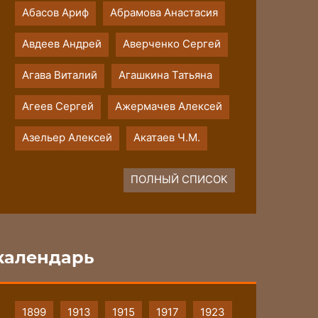
Абасов Ариф
Абрамова Анастасия
Авдеев Андрей
Аверченко Сергей
Агава Виталий
Агашкина Татьяна
Агеев Сергей
Ажермачев Алексей
Азельер Алексей
Акатаев Ч.М.
ПОЛНЫЙ СПИСОК
календарь
1899
1913
1915
1917
1923