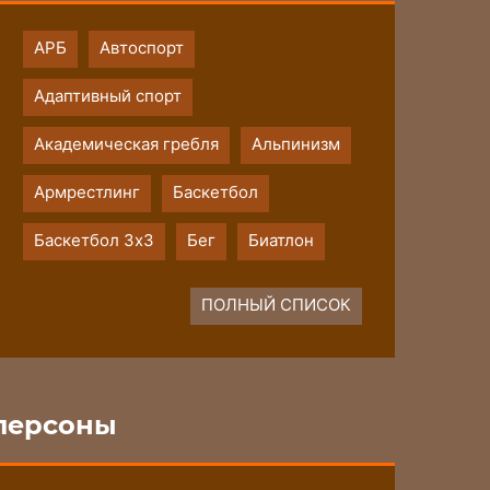
АРБ
Автоспорт
Адаптивный спорт
Академическая гребля
Альпинизм
Армрестлинг
Баскетбол
Баскетбол 3х3
Бег
Биатлон
ПОЛНЫЙ СПИСОК
персоны