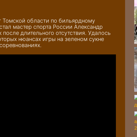
т Томской области по бильярдному
стал мастер спорта России Александр
к после длительного отсутствия. Удалось
оторых нюансах игры на зеленом сукне
 соревнованиях.