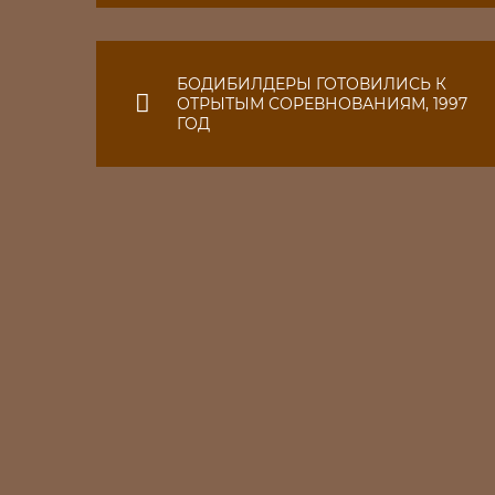
БОДИБИЛДЕРЫ ГОТОВИЛИСЬ К
ОТРЫТЫМ СОРЕВНОВАНИЯМ, 1997
ГОД