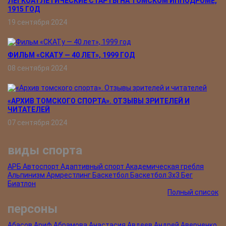
ЛЕГКОАТЛЕТИЧЕСКИЕ СТАРТЫ НА ТОМСКОМ ИППОДРОМЕ,
1915 ГОД
19 сентября 2024
ФИЛЬМ «СКАТУ ― 40 ЛЕТ», 1999 ГОД
08 сентября 2024
«АРХИВ ТОМСКОГО СПОРТА». ОТЗЫВЫ ЗРИТЕЛЕЙ И
ЧИТАТЕЛЕЙ
07 сентября 2024
виды спорта
АРБ
Автоспорт
Адаптивный спорт
Академическая гребля
Альпинизм
Армрестлинг
Баскетбол
Баскетбол 3х3
Бег
Биатлон
Полный список
персоны
Абасов Ариф
Абрамова Анастасия
Авдеев Андрей
Аверченко