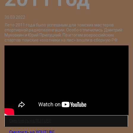
30.03.2022
Лето 2011 года было успешным для томских мастеров
спортивной радиопеленгации. Особо отличились Дмитрий
Муковкин и Юрий Прилуцкий. По итогам всероссийских
стартов томские «охотники на лис» вошли в сборную РФ.
Смотреть на RUTUBE
Смотреть на YOUTUBE