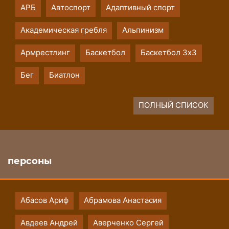
АРБ
Автоспорт
Адаптивный спорт
Академическая гребля
Альпинизм
Армрестлинг
Баскетбол
Баскетбол 3х3
Бег
Биатлон
ПОЛНЫЙ СПИСОК
персоны
Абасов Ариф
Абрамова Анастасия
Авдеев Андрей
Аверченко Сергей