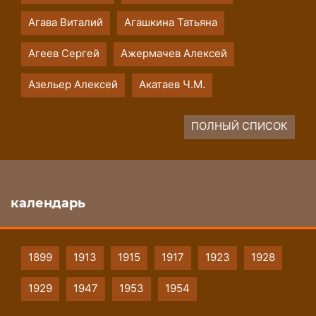
Агава Виталий
Агашкина Татьяна
Агеев Сергей
Ажермачев Алексей
Азельер Алексей
Акатаев Ч.М.
ПОЛНЫЙ СПИСОК
календарь
1899
1913
1915
1917
1923
1928
1929
1947
1953
1954