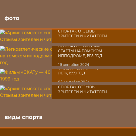
фото
«АРХИВ ТОМСКОГО
СПОРТА». ОТЗЫВЫ
ЗРИТЕЛЕЙ И ЧИТАТЕЛЕЙ
03 октября 2024
ЛЕГКОАТЛЕТИЧЕСКИЕ
СТАРТЫ НА ТОМСКОМ
ИППОДРОМЕ, 1915 ГОД
19 сентября 2024
ФИЛЬМ «СКАТУ ― 40
ЛЕТ», 1999 ГОД
08 сентября 2024
«АРХИВ ТОМСКОГО
СПОРТА». ОТЗЫВЫ
ЗРИТЕЛЕЙ И ЧИТАТЕЛЕЙ
07 сентября 2024
виды спорта