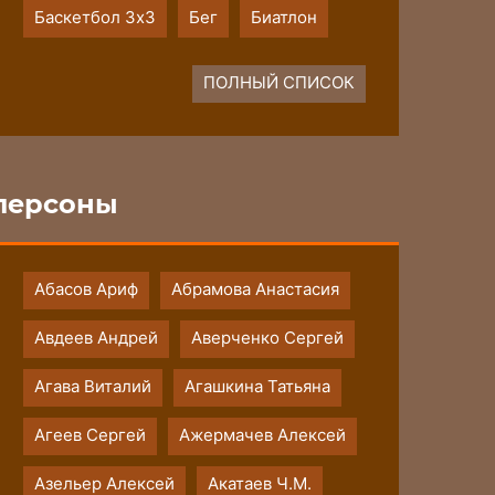
Баскетбол 3х3
Бег
Биатлон
ПОЛНЫЙ СПИСОК
персоны
Абасов Ариф
Абрамова Анастасия
Авдеев Андрей
Аверченко Сергей
Агава Виталий
Агашкина Татьяна
Агеев Сергей
Ажермачев Алексей
Азельер Алексей
Акатаев Ч.М.