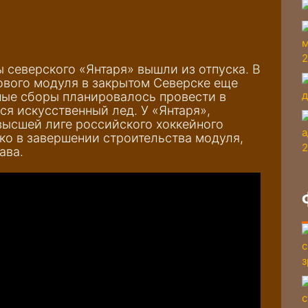
ы северского «Янтаря» вышли из отпуска. В
ового модуля в закрытом Северске еще
ые сборы планировалось провести в
ся искусственный лед. У «Янтаря»,
высшей лиге российского хоккейного
ько в завершении строительства модуля,
ава.