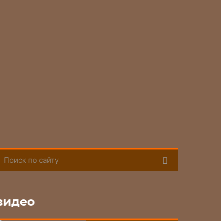
Поиск
видео
«МИЛЯ МИРА»,