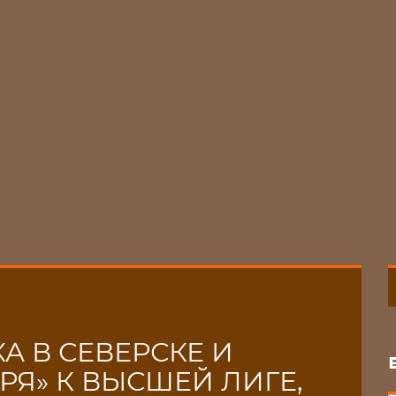
А В СЕВЕРСКЕ И
РЯ» К ВЫСШЕЙ ЛИГЕ,