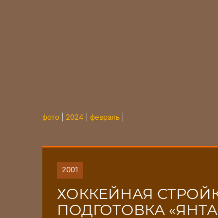
фото
|
2024
|
февраль
|
2001
ХОККЕЙНАЯ СТРОЙК
ПОДГОТОВКА «ЯНТА