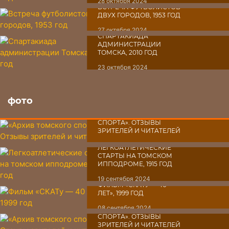
28 октября 2024
ВСТРЕЧА ФУТБОЛИСТОВ
ДВУХ ГОРОДОВ, 1953 ГОД
27 октября 2024
СПАРТАКИАДА
АДМИНИСТРАЦИИ
ТОМСКА, 2010 ГОД
23 октября 2024
фото
«АРХИВ ТОМСКОГО
СПОРТА». ОТЗЫВЫ
ЗРИТЕЛЕЙ И ЧИТАТЕЛЕЙ
03 октября 2024
ЛЕГКОАТЛЕТИЧЕСКИЕ
СТАРТЫ НА ТОМСКОМ
ИППОДРОМЕ, 1915 ГОД
19 сентября 2024
ФИЛЬМ «СКАТУ ― 40
ЛЕТ», 1999 ГОД
08 сентября 2024
«АРХИВ ТОМСКОГО
СПОРТА». ОТЗЫВЫ
ЗРИТЕЛЕЙ И ЧИТАТЕЛЕЙ