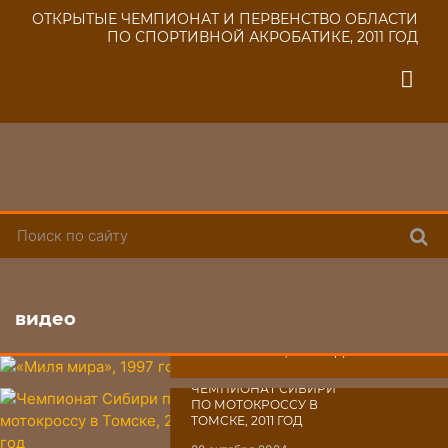
ОТКРЫТЫЕ ЧЕМПИОНАТ И ПЕРВЕНСТВО ОБЛАСТИ
ПО СПОРТИВНОЙ АКРОБАТИКЕ, 2011 ГОД
Поис
видео
«МИЛЯ МИРА», 1997 ГОД
30 октября 2024
ЧЕМПИОНАТ СИБИРИ
ПО МОТОКРОССУ В
ТОМСКЕ, 2011 ГОД