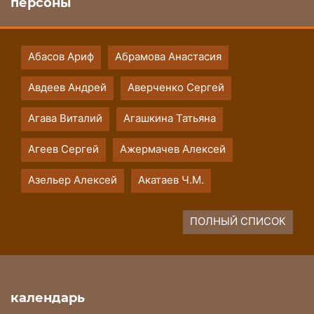
персоны
Абасов Ариф
Абрамова Анастасия
Авдеев Андрей
Аверченко Сергей
Агава Виталий
Агашкина Татьяна
Агеев Сергей
Ажермачев Алексей
Азельер Алексей
Акатаев Ч.М.
ПОЛНЫЙ СПИСОК
календарь