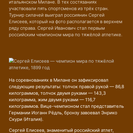
итальянском Милане. В тех состязаниях
участвовали пять спортсменов из трёх стран.
Турнир силачей выиграл россиянин Сергей
Елисеев, который на фото располагается в верхнем
ряду справа. Сергей Иванович стал первым
российским чемпионом мира по тяжёлой атлетике.
На соревнованиях в Милане он зафиксировал
следующие результаты: толчок правой рукой — 86,8
килограммов, толчок двумя руками — 143,3
килограмма, жим двумя руками — 116,7
килограммов. Вице-чемпионом стал представитель
Германии Иоганн Рёдль, бронзу завоевал Энрико
Скури (Италия).
Сергей Елисеев, знаменитый российский атлет,