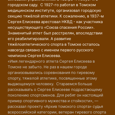
городском саду. С 1927-го работал в Томском
медицинском институте, организовал городскую
секцию тяжёлой атлетики. К сожалению, в 1937-м
Сергея Елисеева арестовал НКВД - как участника
несуществующего «Союза спасения России».
Знаменитый атлет был расстрелян, впоследствии
его реабилитировали. А развитие
тяжёлоатлетического спорта в Томске осталось
навсегда связано с именем первого русского
чемпиона Сергея Елисеева.
«Имя легендарного атлета Сергея Елисеева в
Томске не забыто. Не раз в нашем городе
организовывались соревнования по гиревому
спорту, тяжелой атлетике, посвященные этому
выдающемуся человеку. Стараемся больше
рассказывать о Сергее Елисееве подрастающему
поколению спортсменов. Для ребят он настоящий
пример спортивного мужества и стойкости», —
рассказал проекту «Архив томского спорта» судья
всероссийской категории, ветеран гиревого спорта