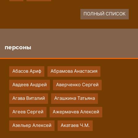
ПОЛНЫЙ СПИСОК
персоны
Абасов Ариф
Абрамова Анастасия
Авдеев Андрей
Аверченко Сергей
Агава Виталий
Агашкина Татьяна
Агеев Сергей
Ажермачев Алексей
Азельер Алексей
Акатаев Ч.М.