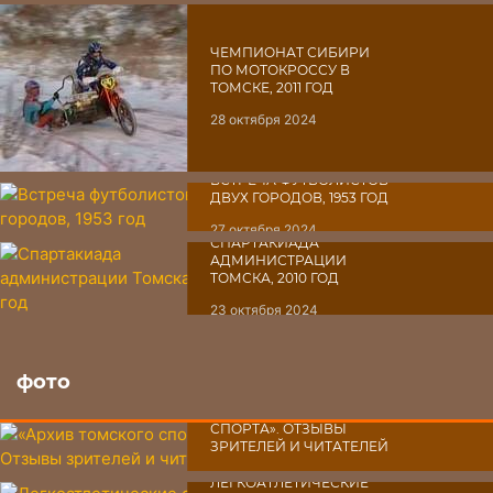
ЧЕМПИОНАТ СИБИРИ
ПО МОТОКРОССУ В
ТОМСКЕ, 2011 ГОД
28 октября 2024
ВСТРЕЧА ФУТБОЛИСТОВ
ДВУХ ГОРОДОВ, 1953 ГОД
27 октября 2024
СПАРТАКИАДА
АДМИНИСТРАЦИИ
ТОМСКА, 2010 ГОД
23 октября 2024
фото
«АРХИВ ТОМСКОГО
СПОРТА». ОТЗЫВЫ
ЗРИТЕЛЕЙ И ЧИТАТЕЛЕЙ
03 октября 2024
ЛЕГКОАТЛЕТИЧЕСКИЕ