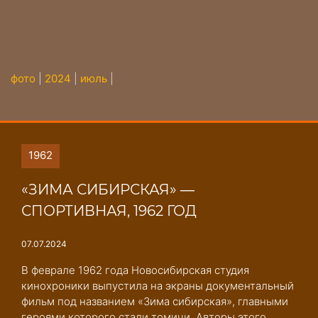
фото
|
2024
|
июль
|
1962
«ЗИМА СИБИРСКАЯ» ―
СПОРТИВНАЯ, 1962 ГОД
07.07.2024
В феврале 1962 года Новосибирская студия
кинохроники выпустила на экраны документальный
фильм под названием «Зима сибирская», главными
героями которого стали томичи. Авторы этого