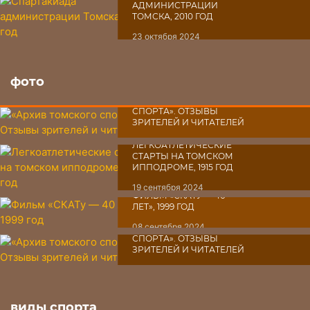
АДМИНИСТРАЦИИ
ТОМСКА, 2010 ГОД
23 октября 2024
фото
«АРХИВ ТОМСКОГО
СПОРТА». ОТЗЫВЫ
ЗРИТЕЛЕЙ И ЧИТАТЕЛЕЙ
03 октября 2024
ЛЕГКОАТЛЕТИЧЕСКИЕ
СТАРТЫ НА ТОМСКОМ
ИППОДРОМЕ, 1915 ГОД
19 сентября 2024
ФИЛЬМ «СКАТУ ― 40
ЛЕТ», 1999 ГОД
08 сентября 2024
«АРХИВ ТОМСКОГО
СПОРТА». ОТЗЫВЫ
ЗРИТЕЛЕЙ И ЧИТАТЕЛЕЙ
07 сентября 2024
виды спорта