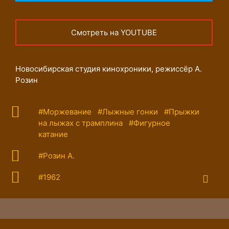
Смотреть на YOUTUBE
Новосибирская студия кинохроники, режиссёр А.
Розин
#Моржевание
#Лыжные гонки
#Прыжки
на лыжах с трамплина
#Фигурное
катание
#Розин А.
#1962