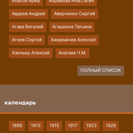
Абасов Ариф
Абрамова Анастасия
Авдеев Андрей
Аверченко Сергей
Агава Виталий
Агашкина Татьяна
Агеев Сергей
Ажермачев Алексей
Азельер Алексей
Акатаев Ч.М.
ПОЛНЫЙ СПИСОК
календарь
1899
1913
1915
1917
1923
1928