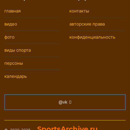
главная
контакты
видео
авторские права
фото
конфиденциальность
виды спорта
персоны
календарь
@vk
SportsArchive.ru