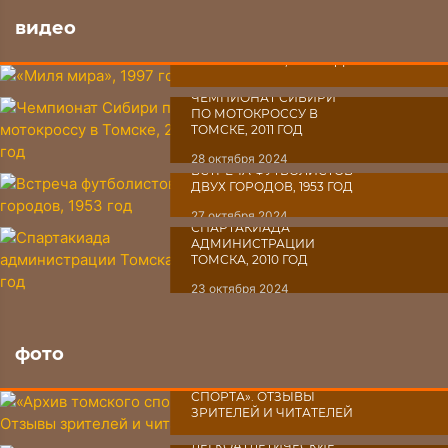
видео
«МИЛЯ МИРА», 1997 ГОД
30 октября 2024
ЧЕМПИОНАТ СИБИРИ
ПО МОТОКРОССУ В
ТОМСКЕ, 2011 ГОД
28 октября 2024
ВСТРЕЧА ФУТБОЛИСТОВ
ДВУХ ГОРОДОВ, 1953 ГОД
27 октября 2024
СПАРТАКИАДА
АДМИНИСТРАЦИИ
ТОМСКА, 2010 ГОД
23 октября 2024
фото
«АРХИВ ТОМСКОГО
СПОРТА». ОТЗЫВЫ
ЗРИТЕЛЕЙ И ЧИТАТЕЛЕЙ
03 октября 2024
ЛЕГКОАТЛЕТИЧЕСКИЕ