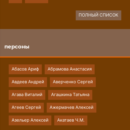
ПОЛНЫЙ СПИСОК
персоны
Абасов Ариф
Абрамова Анастасия
Авдеев Андрей
Аверченко Сергей
Агава Виталий
Агашкина Татьяна
Агеев Сергей
Ажермачев Алексей
Азельер Алексей
Акатаев Ч.М.