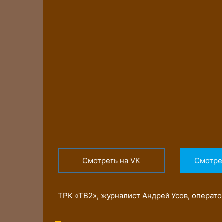
Смотреть на VK
Смотре
ТРК «ТВ2», журналист Андрей Усов, операт