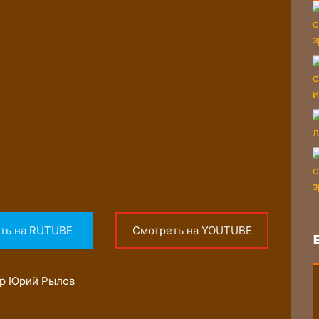
ть на RUTUBE
Смотреть на YOUTUBE
ор Юрий Рылов