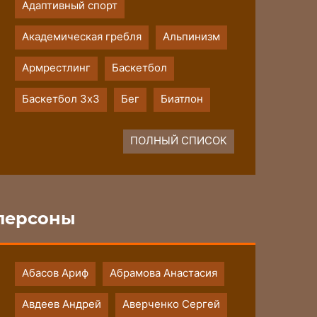
Адаптивный спорт
Академическая гребля
Альпинизм
Армрестлинг
Баскетбол
Баскетбол 3х3
Бег
Биатлон
ПОЛНЫЙ СПИСОК
персоны
Абасов Ариф
Абрамова Анастасия
Авдеев Андрей
Аверченко Сергей