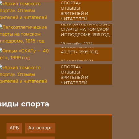
СПОРТА».
ОТЗЫВЫ
ЗРИТЕЛЕЙ И
ЧИТАТЕЛЕЙ
ЛЕГКОАТЛЕТИЧЕСКИЕ
03 октября 2024
СТАРТЫ НА ТОМСКОМ
ИППОДРОМЕ, 1915 ГОД
19 сентября 2024
ФИЛЬМ «СКАТУ ―
40 ЛЕТ», 1999 ГОД
«АРХИВ
08 сентября 2024
ТОМСКОГО
СПОРТА».
ОТЗЫВЫ
ЗРИТЕЛЕЙ И
ЧИТАТЕЛЕЙ
07 сентября 2024
виды спорта
АРБ
Автоспорт