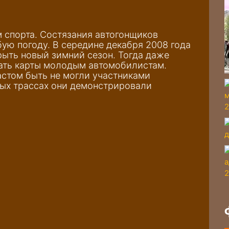
 спорта. Состязания автогонщиков
бую погоду. В середине декабря 2008 года
рыть новый зимний сезон. Тогда даже
тать карты молодым автомобилистам.
астом быть не могли участниками
ных трассах они демонстрировали