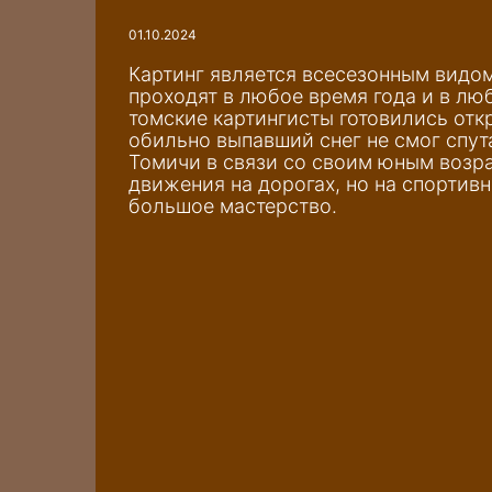
01.10.2024
Картинг является всесезонным видом
проходят в любое время года и в лю
томские картингисты готовились отк
обильно выпавший снег не смог спу
Томичи в связи со своим юным возр
движения на дорогах, но на спортив
большое мастерство.