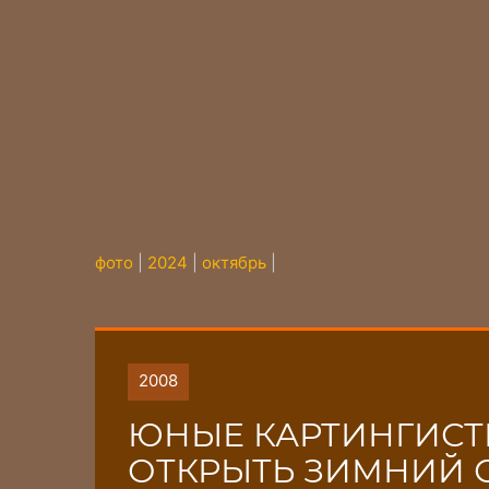
фото
|
2024
|
октябрь
|
2008
ЮНЫЕ КАРТИНГИСТ
ОТКРЫТЬ ЗИМНИЙ С