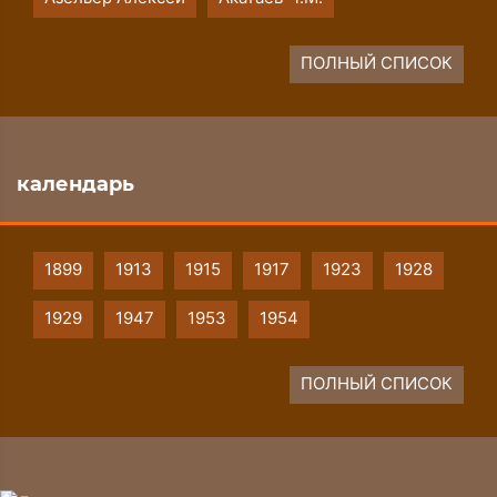
ПОЛНЫЙ СПИСОК
календарь
1899
1913
1915
1917
1923
1928
1929
1947
1953
1954
ПОЛНЫЙ СПИСОК