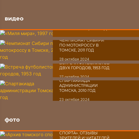
видео
«МИЛЯ МИРА», 1997 ГОД
30 октября 2024
ЧЕМПИОНАТ СИБИРИ
ПО МОТОКРОССУ В
ТОМСКЕ, 2011 ГОД
28 октября 2024
ВСТРЕЧА ФУТБОЛИСТОВ
ДВУХ ГОРОДОВ, 1953 ГОД
27 октября 2024
СПАРТАКИАДА
АДМИНИСТРАЦИИ
ТОМСКА, 2010 ГОД
23 октября 2024
фото
«АРХИВ ТОМСКОГО
СПОРТА». ОТЗЫВЫ
ЗРИТЕЛЕЙ И ЧИТАТЕЛЕЙ