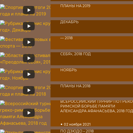
СПОРТИВНЫЕ ИТОГИ 2018 ГОДА И
•
28 декабря 2021
ПЛАНЫ НА 2019
РУБРИКА «ТЕННИС КРУГЛЫЙ ГОД».
•
20 декабря 2021
ДЕКАБРЬ
ФЕСТИВАЛЬ СИЛОВЫХ ВИДОВ СПОР
•
16 декабря 2021
― 2018
ОБЛАСТНОЙ ФЕСТИВАЛЬ «ПРЕОДОЛ
•
21 ноября 2021
СЕБЯ», 2018 ГОД
РУБРИКА «ТЕННИС КРУГЛЫЙ ГОД».
•
17 ноября 2021
НОЯБРЬ
СПОРТИВНЫЕ ИТОГИ 2017 ГОДА И
•
15 ноября 2021
ПЛАНЫ НА 2018
•
10 ноября 2021
ВСЕРОССИЙСКИЙ ТУРНИР ПО ГРЕКО
РИМСКОЙ БОРЬБЕ ПАМЯТИ
АЛЕКСАНДРА АФАНАСЬЕВА, 2018 ГО
•
02 ноября 2021
ОТКРЫТОЕ ПЕРВЕНСТВО СК «СИБИР
ПО ДЗЮДО – 2018